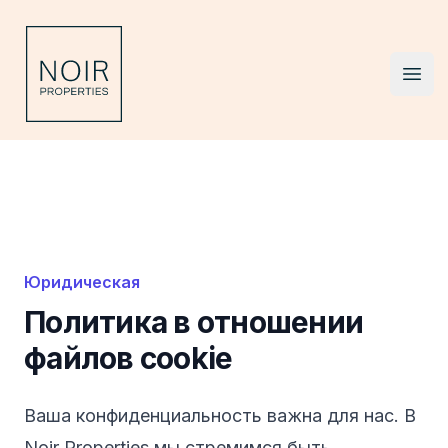
Noir Properties
Ope
Юридическая
Политика в отношении
файлов cookie
Ваша конфиденциальность важна для нас. В
Noir Properties мы стремимся быть